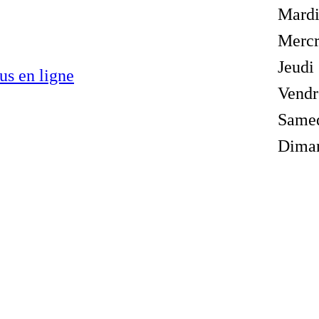
Mard
Mercr
Jeudi
us en ligne
Vendr
Same
Dima