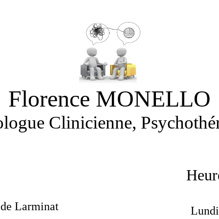
Florence MONELLO
logue Clinicienne, Psychothé
Heur
 de Larminat
Lundi